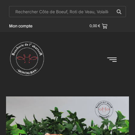
Mon compte
0,00
€