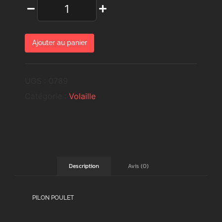
Ajouter au panier
UGS :
0789
Catégorie :
Volaille
Avis (0)
Description
PILON POULET