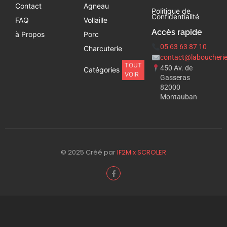
Contact
Agneau
Politique de
Confidentialité
FAQ
Vollaille
Accès rapide
à Propos
Porc
05 63 63 87 10
Charcuterie
contact@laboucherie
TOUT
450 Av. de
Catégories
VOIR
Gasseras
82000
Montauban
© 2025 Créé par
IF2M x SCROLER