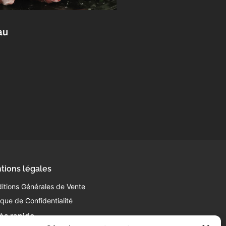
au
tions légales
itions Générales de Vente
tique de Confidentialité
ès rapide