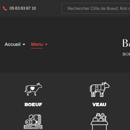
05 63 63 87 10
Accueil
Menu
BOEUF
VEAU