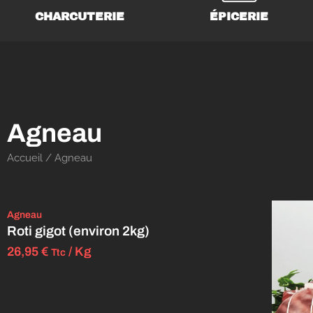
CHARCUTERIE
ÉPICERIE
Agneau
Accueil
/ Agneau
Agneau
Roti gigot (environ 2kg)
26,95
€
/ Kg
Ttc