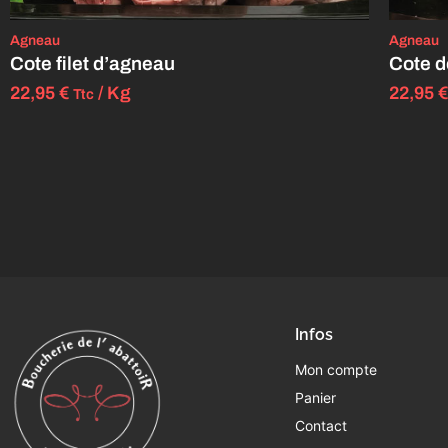
Agneau
Agneau
Cote filet d’agneau
Cote d
22,95
€
/ Kg
22,95
€
Ttc
Infos
Mon compte
Panier
Contact