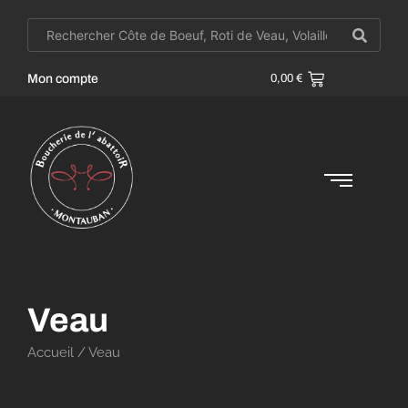
Mon compte
0,00
€
Veau
Accueil
/ Veau