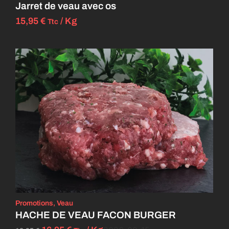
Jarret de veau avec os
15,95
€
/ Kg
Ttc
Promotions
,
Veau
HACHE DE VEAU FACON BURGER