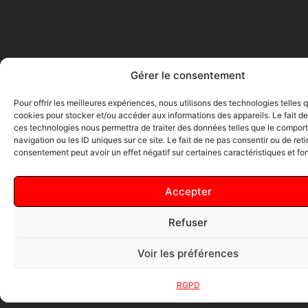
End of Content.
Gérer le consentement
Pour offrir les meilleures expériences, nous utilisons des technologies telles 
cookies pour stocker et/ou accéder aux informations des appareils. Le fait de
ces technologies nous permettra de traiter des données telles que le compo
navigation ou les ID uniques sur ce site. Le fait de ne pas consentir ou de reti
consentement peut avoir un effet négatif sur certaines caractéristiques et fo
Accepter
Refuser
Voir les préférences
Infos
Catégorie
Mentions
légales
RGPD
Mon compte
Bœuf
Conditions