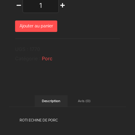
Ajouter au panier
UGS :
1770
Catégorie :
Porc
Avis (0)
Description
ROTI ECHINE DE PORC