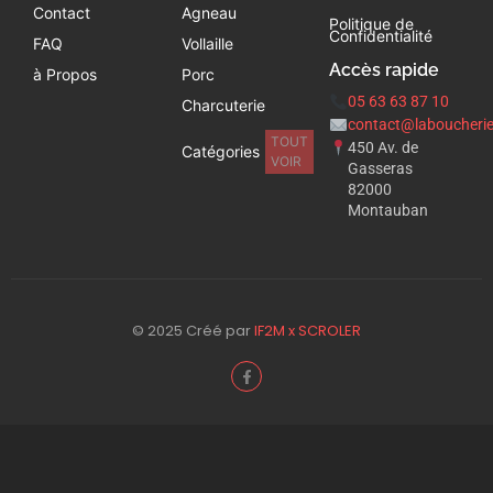
Contact
Agneau
Politique de
Confidentialité
FAQ
Vollaille
Accès rapide
à Propos
Porc
05 63 63 87 10
Charcuterie
contact@laboucherie
TOUT
450 Av. de
Catégories
VOIR
Gasseras
82000
Montauban
© 2025 Créé par
IF2M x SCROLER