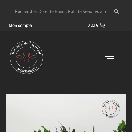
Mon compte
0,00
€