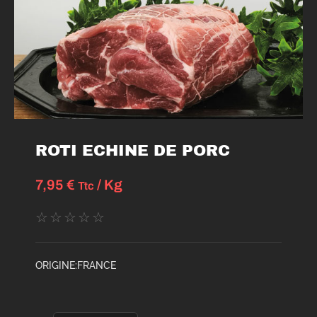
ROTI ECHINE DE PORC
7,95
€
/ Kg
Ttc
☆
☆
☆
☆
☆
ORIGINE:FRANCE