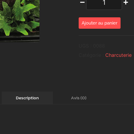
Ajouter au panier
UGS :
0088
Catégorie :
Charcuterie
Avis (0)
Description