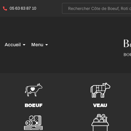
05 63 63 87 10
Accueil
Menu
BOEUF
VEAU