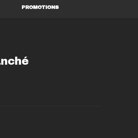
PROMOTIONS
anché