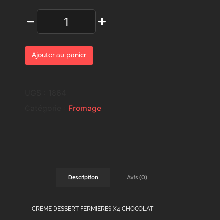
Ajouter au panier
UGS :
1864
Catégorie :
Fromage
Avis (0)
Description
CREME DESSERT FERMIERES X4 CHOCOLAT