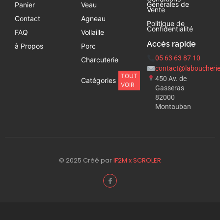
Générales de
Panier
Veau
Vente
Contact
Agneau
Politique de
Confidentialité
FAQ
Vollaille
Accès rapide
à Propos
Porc
05 63 63 87 10
Charcuterie
contact@laboucherie
TOUT
450 Av. de
Catégories
VOIR
Gasseras
82000
Montauban
© 2025 Créé par
IF2M x SCROLER