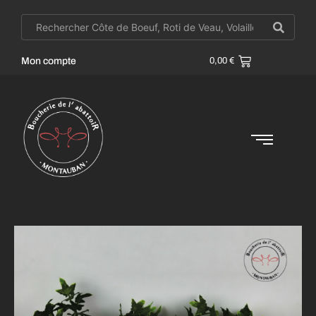
Mon compte
0,00
€