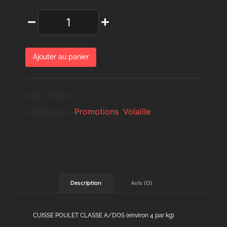
Ajouter au panier
UGS :
0069
Catégories :
Promotions
,
Volaille
Avis (0)
Description
CUISSE POULET CLASSE A/DOS (environ 4 par kg)