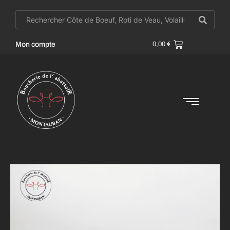
Mon compte
0,00
€