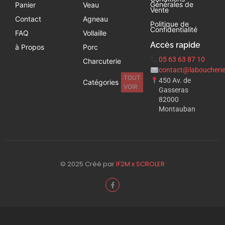
Générales de
Panier
Veau
Vente
Contact
Agneau
Politique de
Confidentialité
FAQ
Vollaille
Accès rapide
à Propos
Porc
05 63 63 87 10
Charcuterie
contact@laboucherie
TOUT
450 Av. de
Catégories
VOIR
Gasseras
82000
Montauban
© 2025 Créé par
IF2M x SCROLER