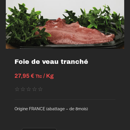
Foie de veau tranché
27,95
€
/ Kg
Ttc
☆
☆
☆
☆
☆
Origine FRANCE (abattage – de 8mois)