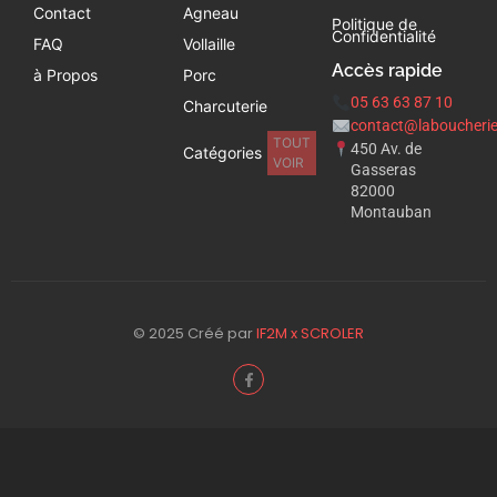
Contact
Agneau
Politique de
Confidentialité
FAQ
Vollaille
Accès rapide
à Propos
Porc
05 63 63 87 10
Charcuterie
contact@laboucherie
TOUT
450 Av. de
Catégories
VOIR
Gasseras
82000
Montauban
© 2025 Créé par
IF2M x SCROLER