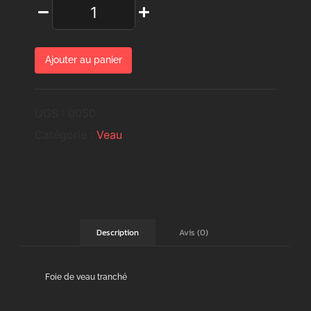
Ajouter au panier
UGS :
0050
Catégorie :
Veau
Avis (0)
Description
Foie de veau tranché