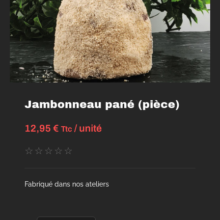
Jambonneau pané (pièce)
12,95
€
/ unité
Ttc
☆
☆
☆
☆
☆
Fabriqué dans nos ateliers