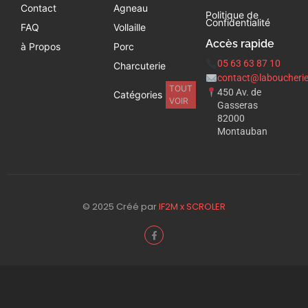
Contact
Agneau
Politique de
Confidentialité
FAQ
Vollaille
Accès rapide
à Propos
Porc
05 63 63 87 10
Charcuterie
contact@laboucherie
TOUT
450 Av. de
Catégories
VOIR
Gasseras
82000
Montauban
© 2025 Créé par
IF2M x SCROLER