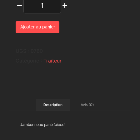
Ajouter au panier
UGS :
0760
Catégorie :
Traiteur
Avis (0)
Description
Jambonneau pané (pièce)