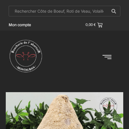
Mon compte
0,00
€