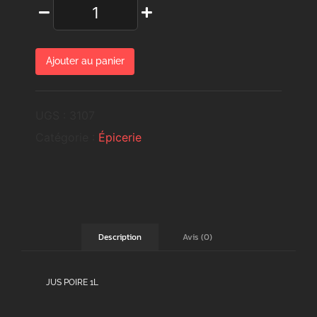
Ajouter au panier
UGS :
3107
Catégorie :
Épicerie
Avis (0)
Description
JUS POIRE 1L