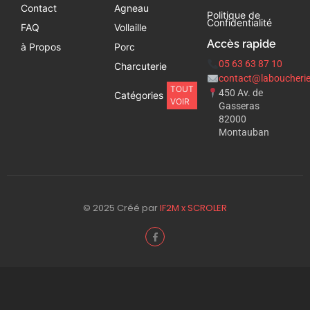
Contact
Agneau
Politique de
Confidentialité
FAQ
Vollaille
Accès rapide
à Propos
Porc
05 63 63 87 10
Charcuterie
contact@laboucherie
TOUT
450 Av. de
Catégories
VOIR
Gasseras
82000
Montauban
© 2025 Créé par
IF2M x SCROLER