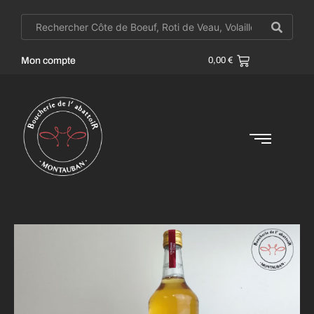
Mon compte
0,00
€