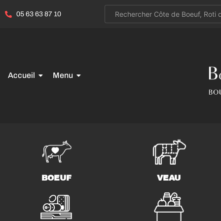
05 63 63 87 10
Accueil
Menu
BOEUF
VEAU