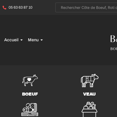
05 63 63 87 10
Accueil
Menu
BOEUF
VEAU