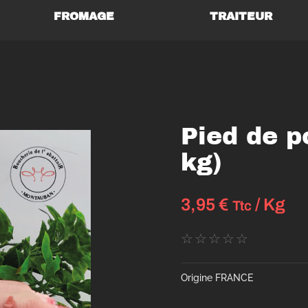
FROMAGE
TRAITEUR
Pied de p
kg)
3,95
€
/ Kg
Ttc
☆
☆
☆
☆
☆
Origine FRANCE