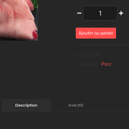
Ajouter au panier
UGS :
0419
Catégorie :
Porc
Avis (0)
Description