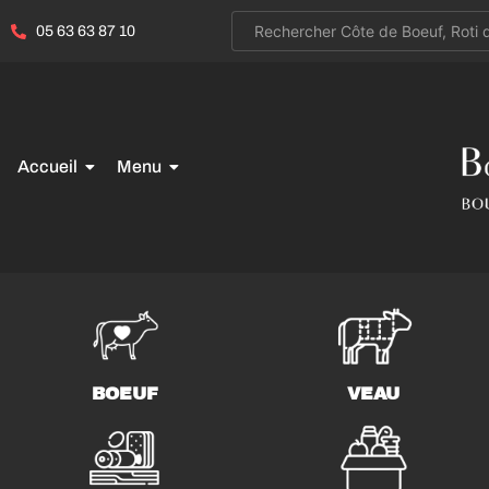
05 63 63 87 10
Accueil
Menu
BOEUF
VEAU