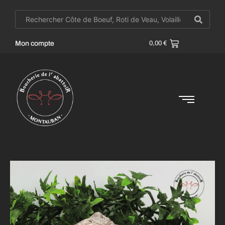
Mon compte
0,00
€