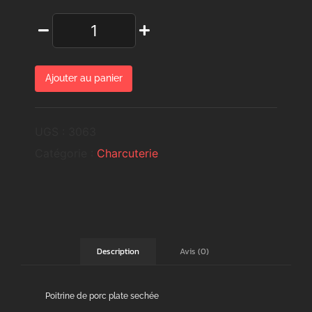
Ajouter au panier
UGS :
3063
Catégorie :
Charcuterie
Avis (0)
Description
Poitrine de porc plate sechée