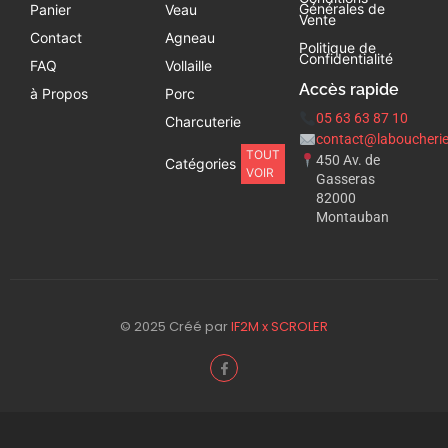
Générales de
Panier
Veau
Vente
Contact
Agneau
Politique de
Confidentialité
FAQ
Vollaille
Accès rapide
à Propos
Porc
05 63 63 87 10
Charcuterie
contact@laboucherie
TOUT
450 Av. de
Catégories
VOIR
Gasseras
82000
Montauban
© 2025 Créé par
IF2M x SCROLER