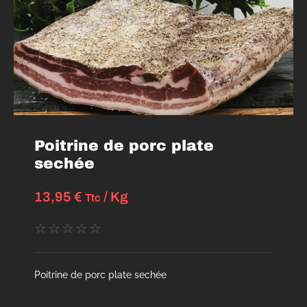
Poitrine de porc plate
sechée
13,95
€
/ Kg
Ttc
☆
☆
☆
☆
☆
Poitrine de porc plate sechée