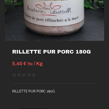
RILLETTE PUR PORC 180G
5,40
€
/ Kg
Ttc
☆
☆
☆
☆
☆
RILLETTE PUR PORC 180G