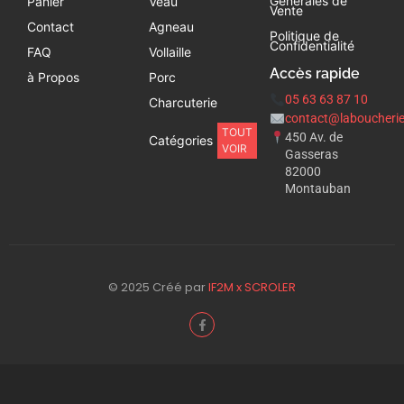
Générales de
Panier
Veau
Vente
Contact
Agneau
Politique de
Confidentialité
FAQ
Vollaille
Accès rapide
à Propos
Porc
05 63 63 87 10
Charcuterie
contact@laboucherie
TOUT
450 Av. de
Catégories
VOIR
Gasseras
82000
Montauban
© 2025 Créé par
IF2M x SCROLER