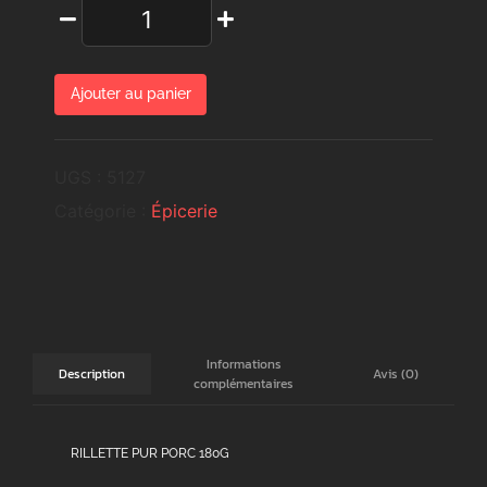
Ajouter au panier
UGS :
5127
Catégorie :
Épicerie
Informations
Avis (0)
Description
complémentaires
RILLETTE PUR PORC 180G