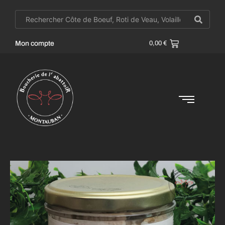
Mon compte
0,00
€