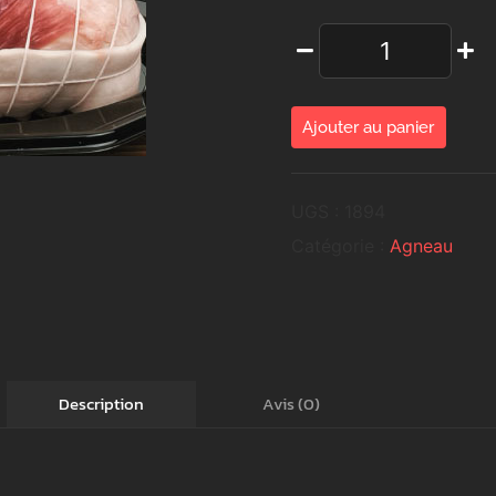
Ajouter au panier
UGS :
1894
Catégorie :
Agneau
Avis (0)
Description