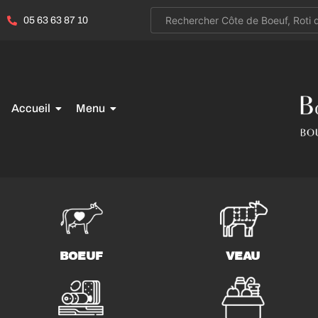
05 63 63 87 10
Accueil
Menu
BOEUF
VEAU