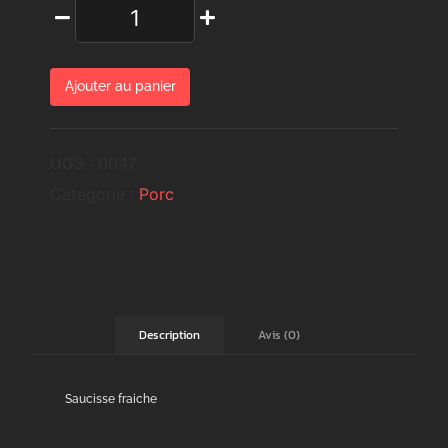
Ajouter au panier
UGS :
0047
Catégorie :
Porc
Avis (0)
Description
Saucisse fraiche