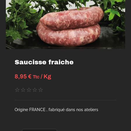
Saucisse fraiche
8,95
€
/ Kg
Ttc
☆
☆
☆
☆
☆
Origine FRANCE , fabriqué dans nos ateliers