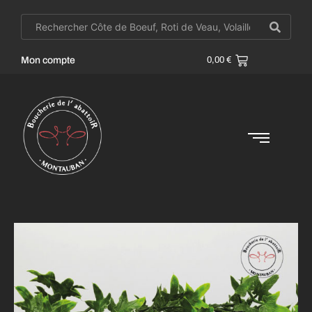
Mon compte
0,00
€