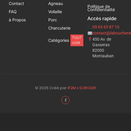
Contact
Agneau
Politique de
Confidentialité
FAQ
Vollaille
Accès rapide
à Propos
Porc
05 63 63 87 10
Charcuterie
contact@laboucherie
TOUT
450 Av. de
Catégories
VOIR
Gasseras
82000
Montauban
© 2025 Créé par
IF2M x SCROLER