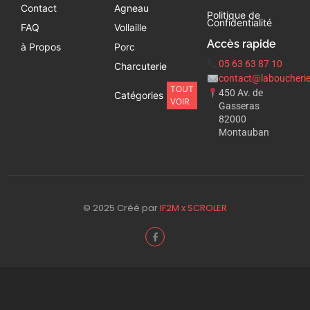
Contact
Agneau
Politique de
Confidentialité
FAQ
Vollaille
Accès rapide
à Propos
Porc
05 63 63 87 10
Charcuterie
contact@laboucherie
TOUT
450 Av. de
Catégories
VOIR
Gasseras
82000
Montauban
© 2025 Créé par
IF2M x SCROLER