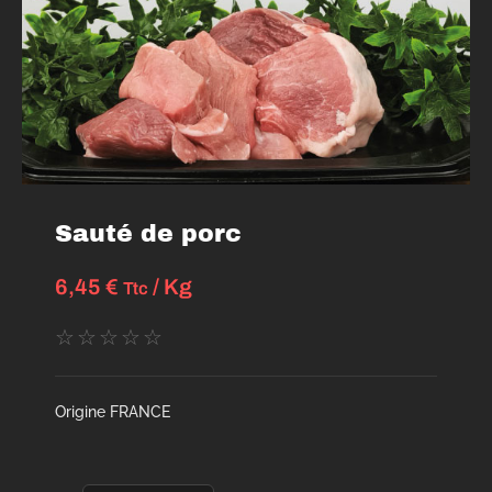
Sauté de porc
6,45
€
/ Kg
Ttc
☆
☆
☆
☆
☆
Origine FRANCE