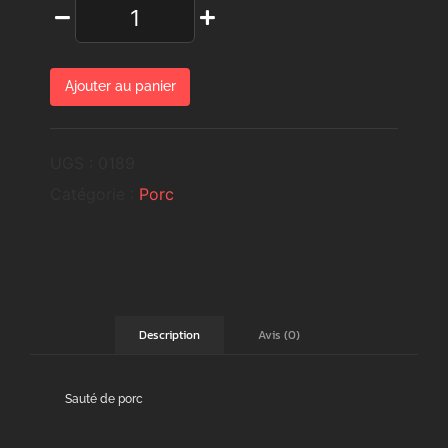
Ajouter au panier
UGS :
0189
Catégorie :
Porc
Avis (0)
Description
Sauté de porc