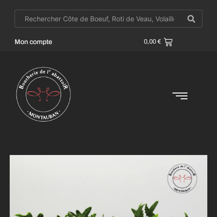
Mon compte
0,00
€