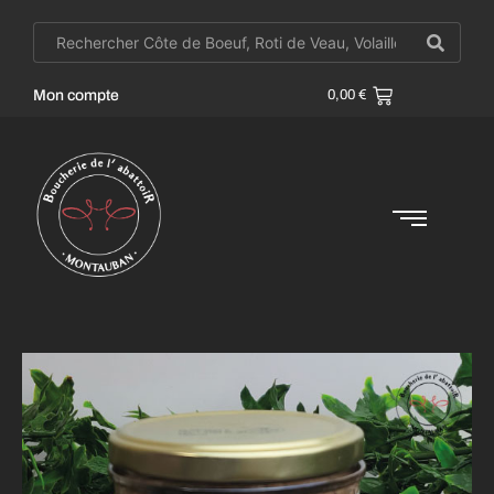
Mon compte
0,00
€