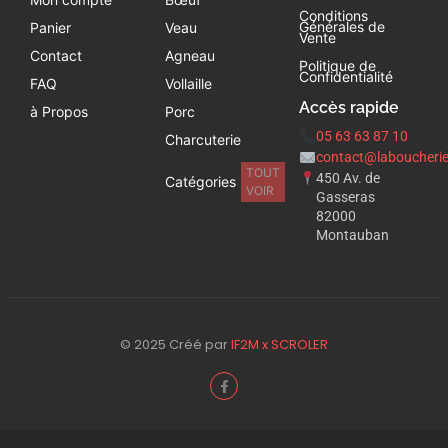
Conditions
Générales de
Panier
Veau
Vente
Contact
Agneau
Politique de
Confidentialité
FAQ
Vollaille
Accès rapide
à Propos
Porc
05 63 63 87 10
Charcuterie
contact@laboucherie
TOUT
450 Av. de
Catégories
VOIR
Gasseras
82000
Montauban
© 2025 Créé par
IF2M x SCROLER