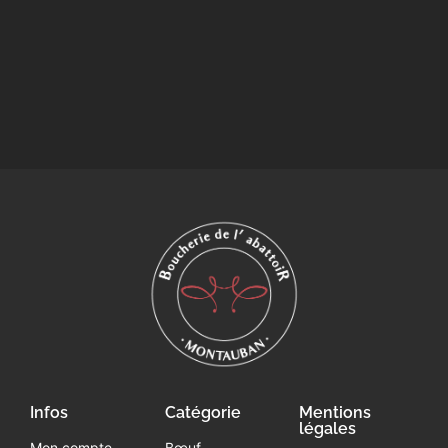
Infos
Catégorie
Mentions
légales
Mon compte
Bœuf