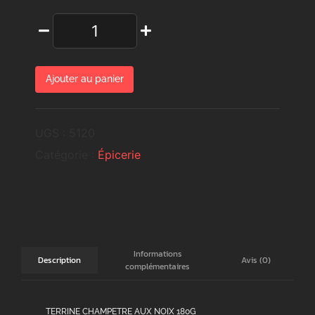
Ajouter au panier
UGS :
5120
Catégorie :
Épicerie
Informations
Avis (0)
Description
complémentaires
TERRINE CHAMPETRE AUX NOIX 180G