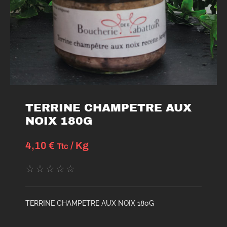
TERRINE CHAMPETRE AUX
NOIX 180G
4,10
€
/ Kg
Ttc
☆
☆
☆
☆
☆
TERRINE CHAMPETRE AUX NOIX 180G