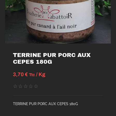
TERRINE PUR PORC AUX
CEPES 180G
3,70
€
/ Kg
Ttc
☆
☆
☆
☆
☆
TERRINE PUR PORC AUX CEPES 180G