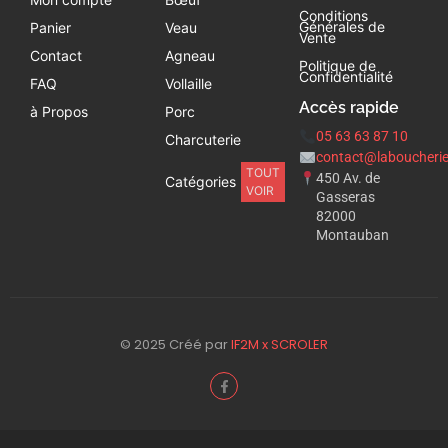
Conditions
Générales de
Panier
Veau
Vente
Contact
Agneau
Politique de
Confidentialité
FAQ
Vollaille
Accès rapide
à Propos
Porc
05 63 63 87 10
Charcuterie
contact@laboucherie
TOUT
450 Av. de
Catégories
VOIR
Gasseras
82000
Montauban
© 2025 Créé par
IF2M x SCROLER