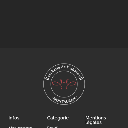
Infos
Catégorie
Mentions
légales
Mon compte
Bœuf