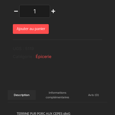
Ajouter au panier
UGS :
5119
Catégorie :
Épicerie
Informations
Avis (0)
Description
complémentaires
TERRINE PUR PORC AUX CEPES 180G