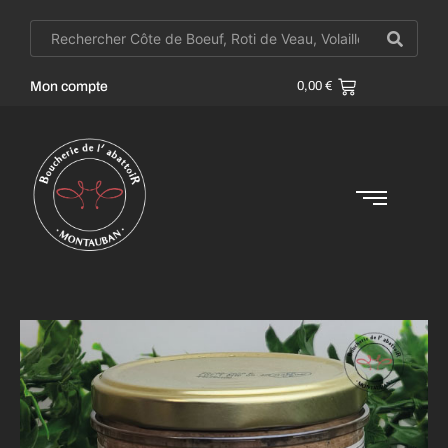
Mon compte
0,00
€